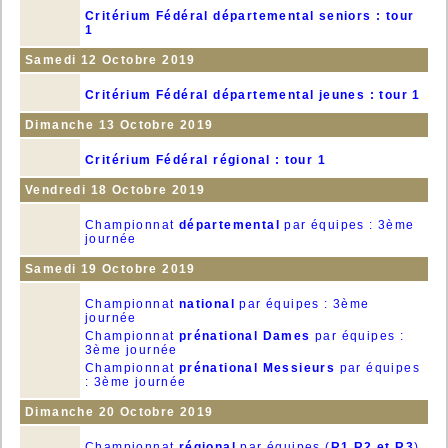
Critérium Fédéral départemental seniors : tour
1
Samedi 12 Octobre 2019
Critérium Fédéral départemental jeunes : tour 1
Dimanche 13 Octobre 2019
Critérium Fédéral régional : tour 1
Vendredi 18 Octobre 2019
Championnat
départemental
par équipes : 3ème
journée
Samedi 19 Octobre 2019
Championnat
national
par équipes : 3ème
journée
Championnat
prénational Dames
par équipes :
3ème journée
Championnat
prénational Messieurs
par équipes
: 3ème journée
Dimanche 20 Octobre 2019
Championnat
régional
par équipes (
R1,R2 et R3
)