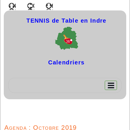
TENNIS de Table en Indre
Calen
driers
Agenda : Octobre 2019